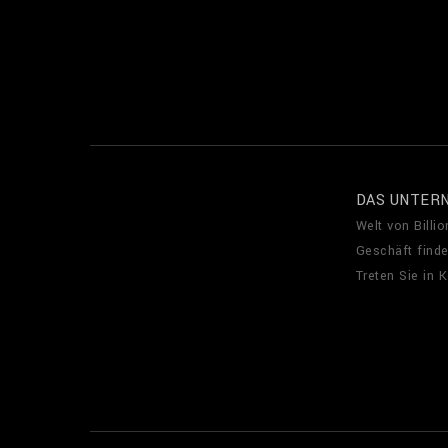
DAS UNTER
Welt von Billio
Geschäft find
Treten Sie in 