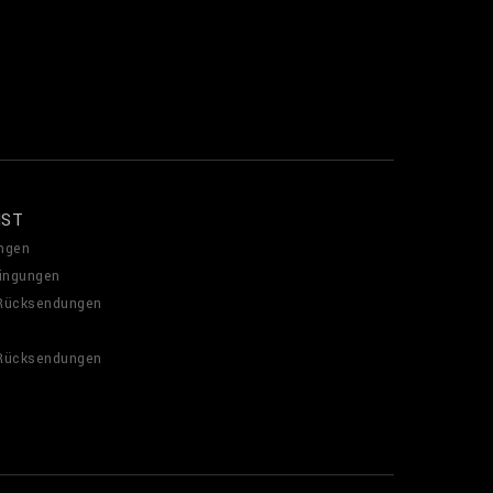
NST
ngen
ingungen
 Rücksendungen
 Rücksendungen