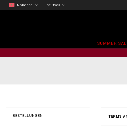
MOROCCO
DEUTSCH
SUMMER SAL
BESTELLUNGEN
TERMS A