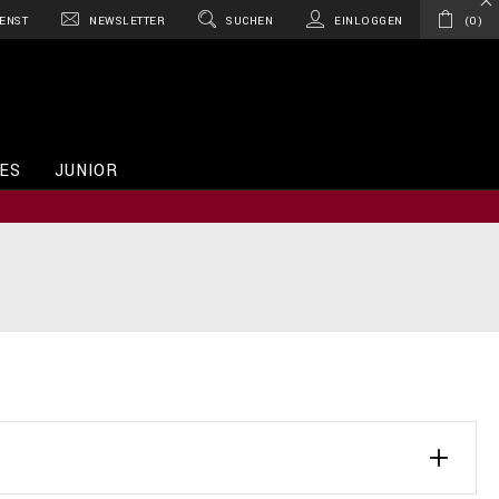
ENST
NEWSLETTER
SUCHEN
EINLOGGEN
0
ES
JUNIOR