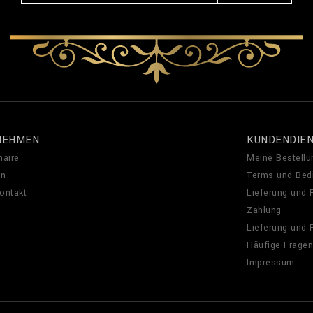
NEHMEN
KUNDENDIE
naire
Meine Bestellu
en
Terms und Bed
Kontakt
Lieferung und
Zahlung
Lieferung und
Häufige Fragen
Impressum