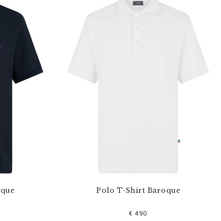
oque
Polo T-Shirt Baroque
€ 490