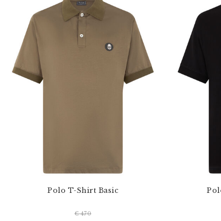
Polo T-Shirt Basic
Pol
€ 470