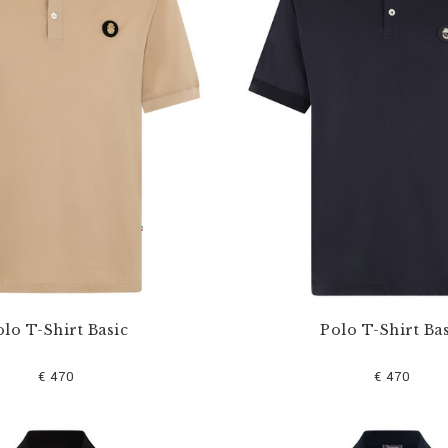
lo T-Shirt Basic
Polo T-Shirt Bas
€ 470
€ 470