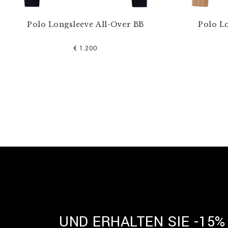
Polo Longsleeve All-Over BB
Polo L
€ 1.200
UND ERHALTEN SIE -15