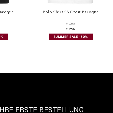
Baroque
Polo Shirt SS Crest Baroque
€ 590
€ 295
0%
SUMMER SALE -50%
IHRE ERSTE BESTELLUNG