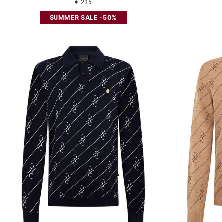
€ 235
SUMMER SALE -50%