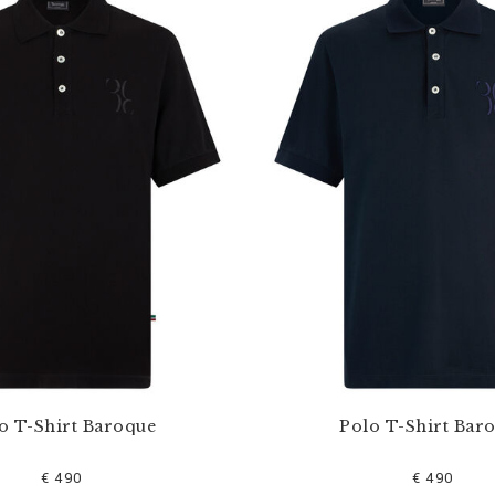
o T-Shirt Baroque
Polo T-Shirt Bar
€ 490
€ 490