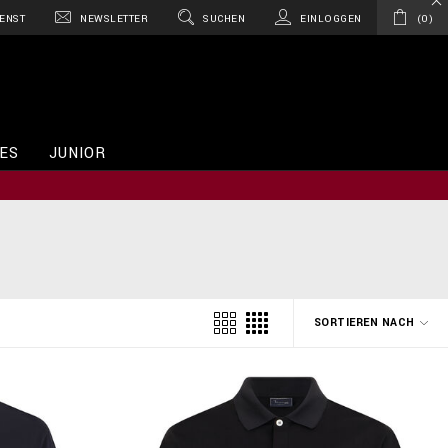
ENST
NEWSLETTER
SUCHEN
EINLOGGEN
0
ES
JUNIOR
SORTIEREN NACH