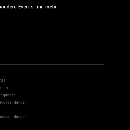
esondere Events und mehr.
NST
ngen
ingungen
 Rücksendungen
 Rücksendungen