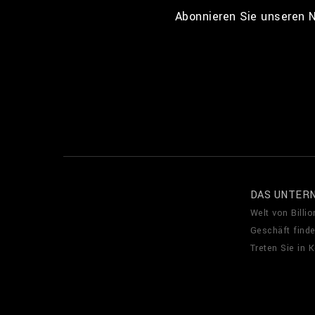
Abonnieren Sie unseren N
DAS UNTER
Welt von Billio
Geschäft find
Treten Sie in 