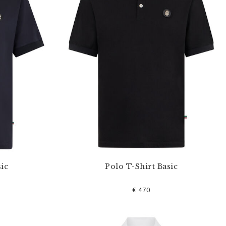
ic
Polo T-Shirt Basic
€ 470