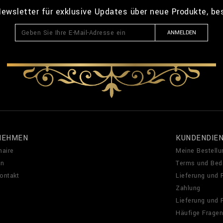
ewsletter für exklusive Updates über neue Produkte, b
ANMELDEN
NEHMEN
KUNDENDIE
naire
Meine Bestellu
en
Terms und Bed
Kontakt
Lieferung und
Zahlung
Lieferung und
Häufige Fragen