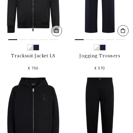
Tracksuit Jacket LS
Jogging Trousers
€ 750
€ 570