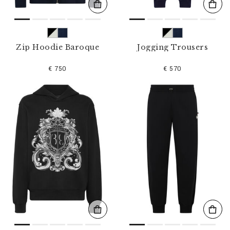
Zip Hoodie Baroque
Jogging Trousers
€ 750
€ 570