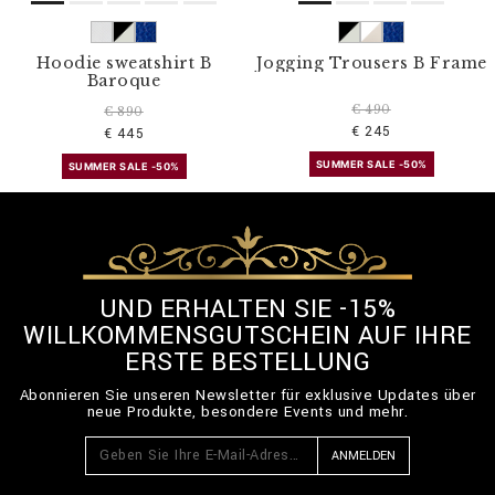
Hoodie sweatshirt B
Jogging Trousers B Frame
Baroque
€ 490
€ 890
€ 245
€ 445
SUMMER SALE -50%
SUMMER SALE -50%
UND ERHALTEN SIE -15%
WILLKOMMENSGUTSCHEIN AUF IHRE
ERSTE BESTELLUNG
Abonnieren Sie unseren Newsletter für exklusive Updates über
neue Produkte, besondere Events und mehr.
ANMELDEN