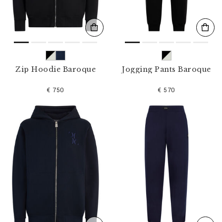
Zip Hoodie Baroque
Jogging Pants Baroque
€ 750
€ 570