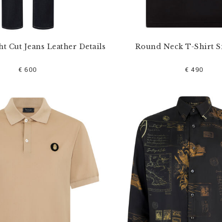
ht Cut Jeans Leather Details
Round Neck T-Shirt S
€ 600
€ 490