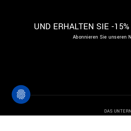
UND ERHALTEN SIE -15
Abonnieren Sie unseren N
DAS UNTER
Welt von Billio
Geschäft find