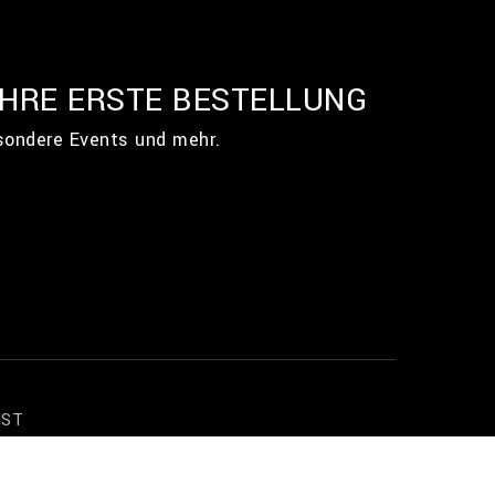
IHRE ERSTE BESTELLUNG
esondere Events und mehr.
NST
ngen
ingungen