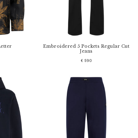
Letter
Embroidered 5 Pockets Regular Cut
Jeans
€ 590