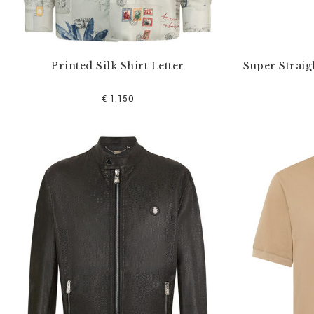
:
Printed Silk Shirt Letter
Super Straig
€ 1.150