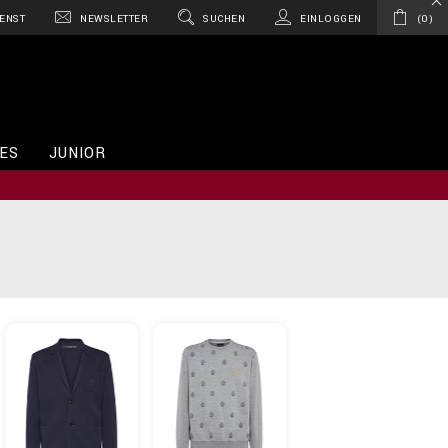
ENST
NEWSLETTER
SUCHEN
EINLOGGEN
0
ES
JUNIOR