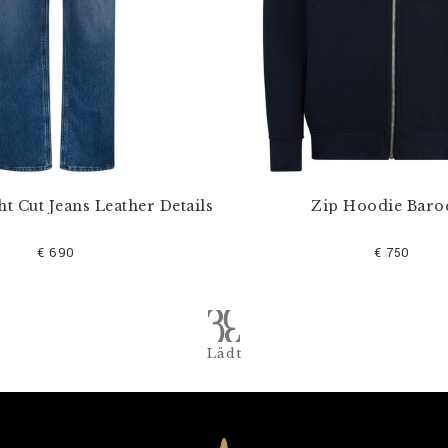
ht Cut Jeans Leather Details
Zip Hoodie Baro
€ 690
€ 750
Lädt