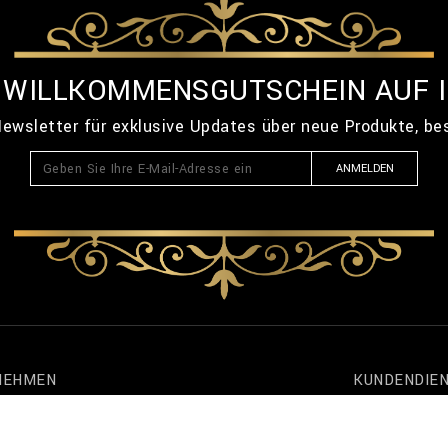
% WILLKOMMENSGUTSCHEIN AUF 
ewsletter für exklusive Updates über neue Produkte, b
ANMELDEN
NEHMEN
KUNDENDIE
naire
Meine Bestellu
en
Terms und Bed