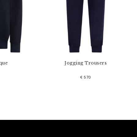
que
Jogging Trousers
€ 570