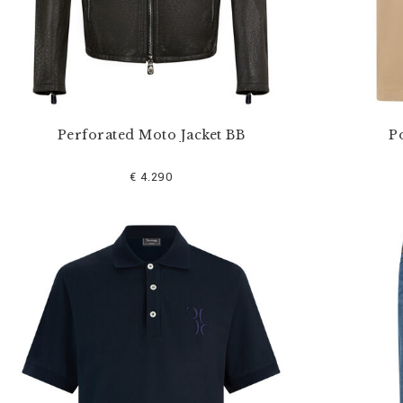
Perforated Moto Jacket BB
Po
€ 4.290