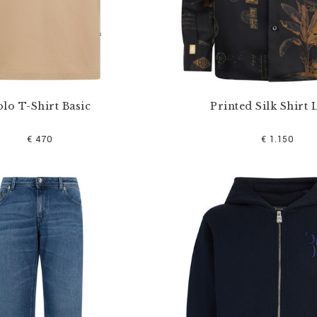
lo T-Shirt Basic
Printed Silk Shirt 
€ 470
€ 1.150