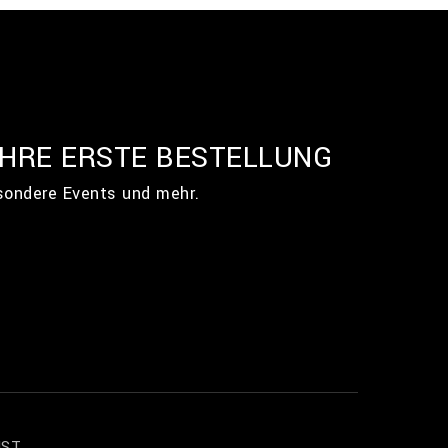
IHRE ERSTE BESTELLUNG
esondere Events und mehr.
NST