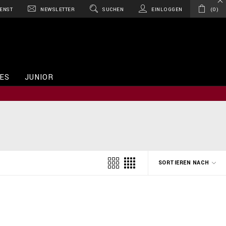
ENST
NEWSLETTER
SUCHEN
EINLOGGEN
0
ES
JUNIOR
SORTIEREN NACH