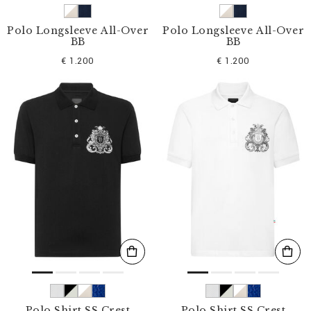
Polo Longsleeve All-Over
Polo Longsleeve All-Over
BB
BB
€ 1.200
€ 1.200
Polo Shirt SS Crest
Polo Shirt SS Crest