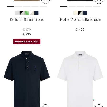
Polo T-Shirt Basic
Polo T-Shirt Baroque
€ 490
€ 470
€ 235
SUMMER SALE -50%