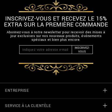
INSCRIVEZ-VOUS ET RECEVEZ LE 15%
EXTRA SUR LA PREMIÈRE COMMANDE
Abonnez-vous à notre newsletter pour recevoir des mises à
jour exclusives sur nos nouveaux produits, événements
spéciaux et bien plus encore.
INSCRIVEZ-
VOUS
ENTREPRISE
SERVICE À LA CLIENTÈLE
Monde de Billionaire