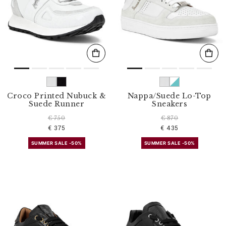
Croco Printed Nubuck &
Nappa/Suede Lo-Top
Suede Runner
Sneakers
€ 750
€ 870
€ 375
€ 435
SUMMER SALE -50%
SUMMER SALE -50%