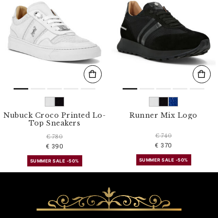
Nubuck Croco Printed Lo-
Runner Mix Logo
Top Sneakers
€ 740
€ 780
€ 370
€ 390
SUMMER SALE -50%
SUMMER SALE -50%