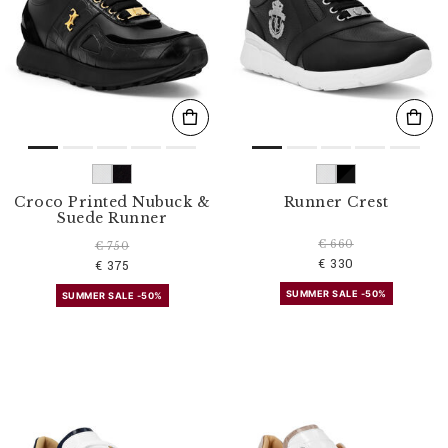
Croco Printed Nubuck &
Runner Crest
Suede Runner
€ 660
€ 750
€ 330
€ 375
SUMMER SALE -50%
SUMMER SALE -50%