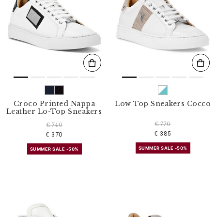
Croco Printed Nappa
Low Top Sneakers Cocco
Leather Lo-Top Sneakers
€ 770
€ 740
€ 385
€ 370
SUMMER SALE -50%
SUMMER SALE -50%