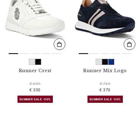
Runner Crest
Runner Mix Logo
€ 660
€ 740
€ 330
€ 370
SUMMER SALE -50%
SUMMER SALE -50%