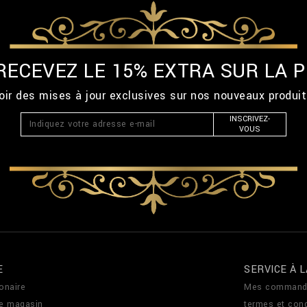
 RECEVEZ LE 15% EXTRA SUR LA
ir des mises à jour exclusives sur nos nouveaux produi
INSCRIVEZ-
VOUS
E
SERVICE À L
onaire
Mes command
de magasin
termes et cond