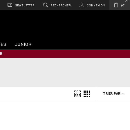
NEWSLETTER
RECHERCHER
CONNEXION
0
RES
JUNIOR
E
TRIER PAR