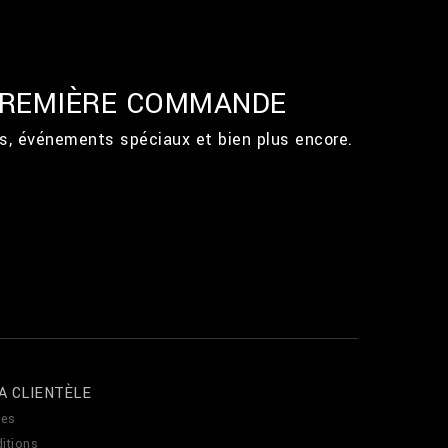
 PREMIÈRE COMMANDE
ts, événements spéciaux et bien plus encore.
A CLIENTÈLE
es
itions