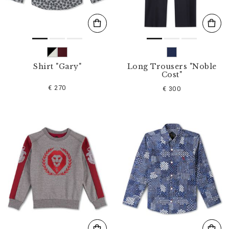
Shirt "Gary"
Long Trousers "Noble
Cost"
€ 270
€ 300