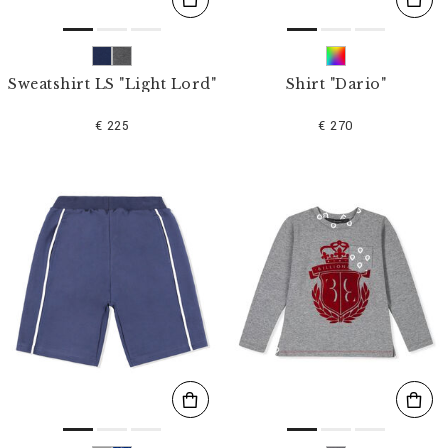
Sweatshirt LS "Light Lord"
Shirt "Dario"
€ 225
€ 270