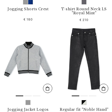
Jogging Shorts Crest
T-shirt Round Neck LS
"Royal Mint"
€ 180
€ 210
Jogging Jacket Logos
Regular fit "Noble Hand"