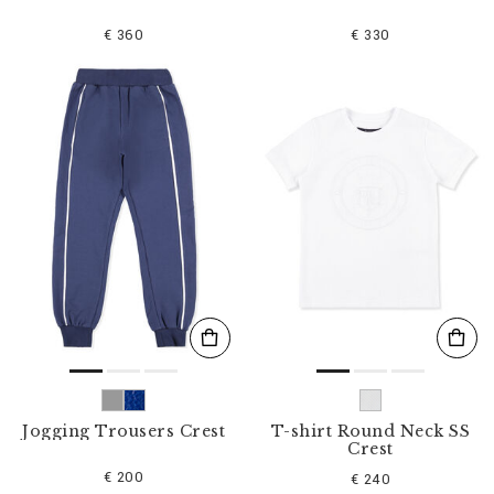
€ 360
€ 330
Jogging Trousers Crest
T-shirt Round Neck SS
Crest
€ 200
€ 240