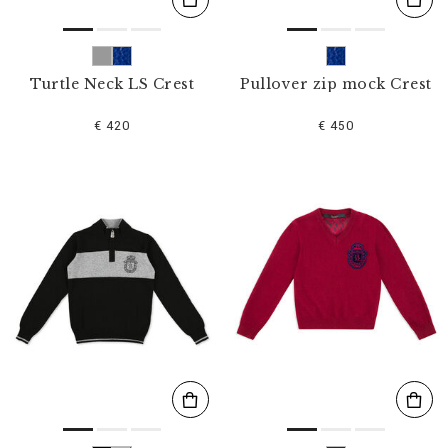
Turtle Neck LS Crest
Pullover zip mock Crest
€ 420
€ 450