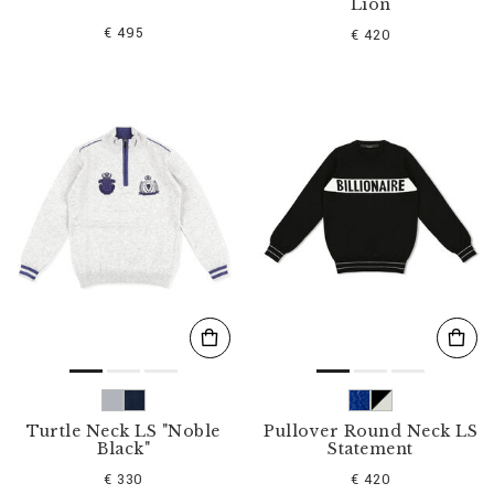
Lion
€ 495
€ 420
Turtle Neck LS "Noble
Pullover Round Neck LS
Black"
Statement
€ 330
€ 420