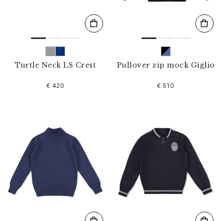
Turtle Neck LS Crest
Pullover zip mock Giglio
€ 420
€ 510