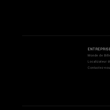
ENTREPRIS
Monde de Billi
Localizateur 
Contactez-no