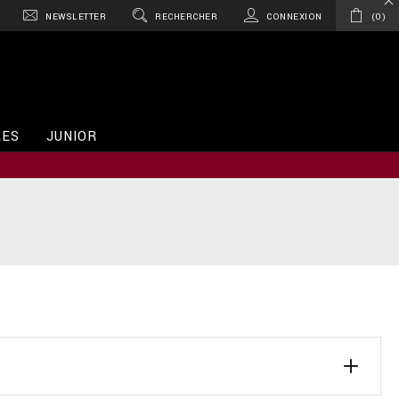
NEWSLETTER
RECHERCHER
CONNEXION
0
RES
JUNIOR