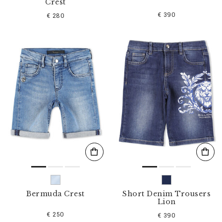
Crest
€ 390
€ 280
Bermuda Crest
Short Denim Trousers
Lion
€ 250
€ 390