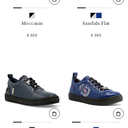
Moccasin
Sandals Flat
€ 500
€ 390