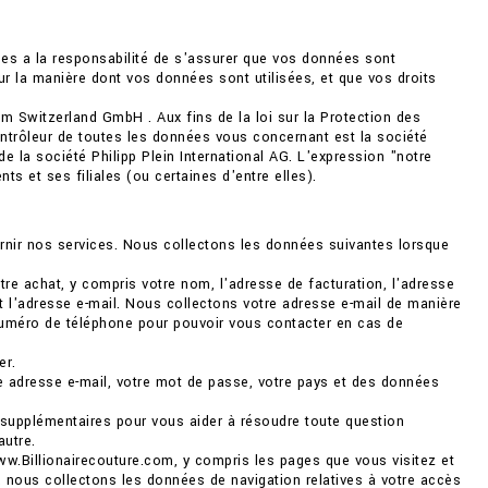
ées a la responsabilité de s'assurer que vos données sont
 la manière dont vos données sont utilisées, et que vos droits
m Switzerland GmbH . Aux fins de la loi sur la Protection des
ontrôleur de toutes les données vous concernant est la société
 la société Philipp Plein International AG. L'expression "notre
ts et ses filiales (ou certaines d'entre elles).
rnir nos services. Nous collectons les données suivantes lorsque
re achat, y compris votre nom, l'adresse de facturation, l'adresse
et l'adresse e-mail. Nous collectons votre adresse e-mail de manière
numéro de téléphone pour pouvoir vous contacter en cas de
er.
e adresse e-mail, votre mot de passe, votre pays et des données
 supplémentaires pour vous aider à résoudre toute question
autre.
ww.Billionairecouture.com, y compris les pages que vous visitez et
 nous collectons les données de navigation relatives à votre accès