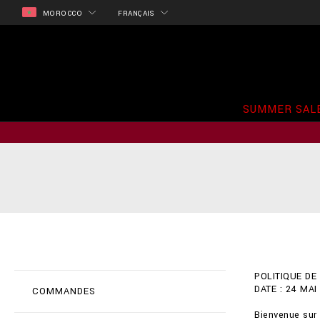
MOROCCO
FRANÇAIS
SUMMER SAL
POLITIQUE DE 
DATE : 24 MAI
COMMANDES
Bienvenue sur 